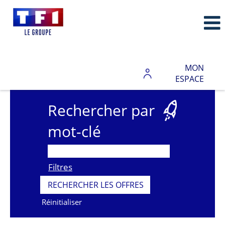
MON
ESPACE
Rechercher par
mot-clé
Filtres
Réinitialiser